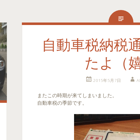
自動車税納税
たよ（
2015年5月7日
A
またこの時期が来てしまいました。
自動車税の季節です。