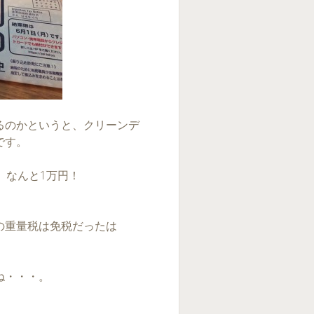
るのかというと、クリーンデ
です。
、なんと1万円！
の重量税は免税だったは
ね・・・。