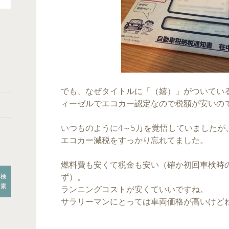
でも、なぜタイトルに「（嬉）」がついてい
ィーゼルでエコカー認定なので税額が安いの
いつものように4～5万を覚悟していましたが
エコカー減税をすっかり忘れてました。
燃料費も安くて税金も安い（確か初回車検時
ず）。
検
索
ランニングコストが安くていいですね。
サラリーマンにとっては車両価格が高いけど