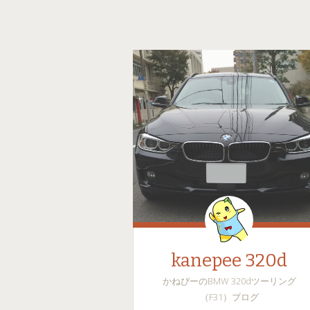
kanepee 320d
かねぴーのBMW 320dツーリング
（F31）ブログ