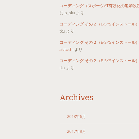
コーディング（スポーツAT有効化の追加設
に
p_oka
より
コーディング その２（E-SYSインストール
tku
より
コーディング その２（E-SYSインストール
akitoshi
より
コーディング その２（E-SYSインストール
tku
より
Archives
2018年6月
2017年9月