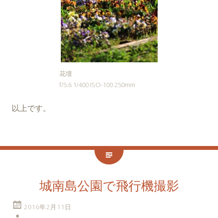
花壇
f/5.6 1/400 ISO-100 250mm
以上です。
城南島公園で飛行機撮影
2016年2月11日