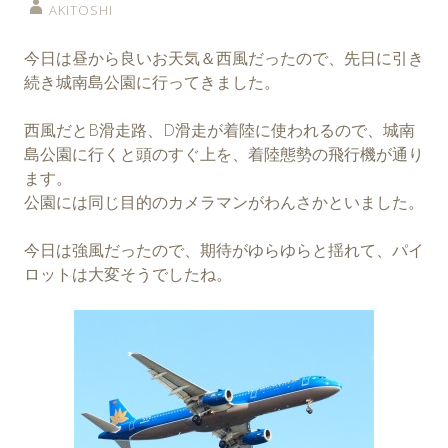
AKITOSHI
今日は昼から良いお天気＆西風だったので、先日に引き
続き城南島公園に行ってきました。
西風だとB滑走路、D滑走が着陸に使われるので、城南
島公園に行くと頭のすぐ上を、着陸態勢の飛行機が通り
ます。
公園には同じ目的のカメラマンがわんさかといました。
今日は強風だったので、期待がゆらゆらと揺れて、パイ
ロットは大変そうでしたね。