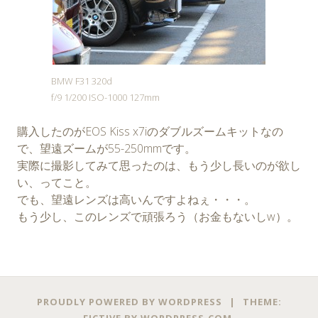
BMW F31 320d
f/9 1/200 ISO-1000 127mm
購入したのがEOS Kiss x7iのダブルズームキットなの
で、望遠ズームが55-250mmです。
実際に撮影してみて思ったのは、もう少し長いのが欲し
い、ってこと。
でも、望遠レンズは高いんですよねぇ・・・。
もう少し、このレンズで頑張ろう（お金もないしw）。
PROUDLY POWERED BY WORDPRESS
|
THEME: