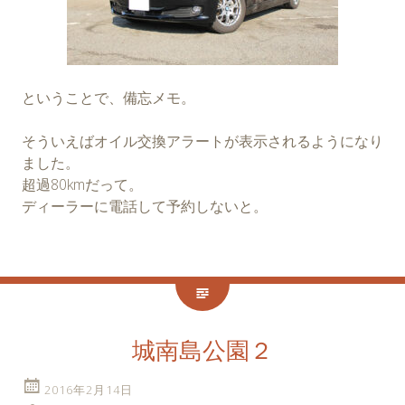
ということで、備忘メモ。
そういえばオイル交換アラートが表示されるようになり
ました。
超過80kmだって。
ディーラーに電話して予約しないと。
城南島公園２
2016年2月14日