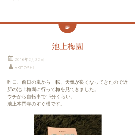
池上梅園
2016年2月22日
AKITOSHI
昨日、前日の嵐から一転、天気が良くなってきたので近
所の池上梅園に行って梅を見てきました。
ウチから自転車で15分くらい。
池上本門寺のすぐ横です。