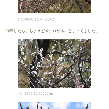
まだ満開ではなかったです。
到着したら、ちょうどメジロが木にとまってました。
f/7.1 1/320 ISO-320 250mm