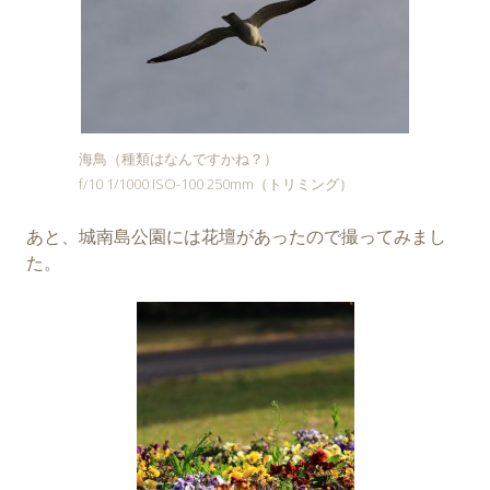
海鳥（種類はなんですかね？）
f/10 1/1000 ISO-100 250mm（トリミング）
あと、城南島公園には花壇があったので撮ってみまし
た。