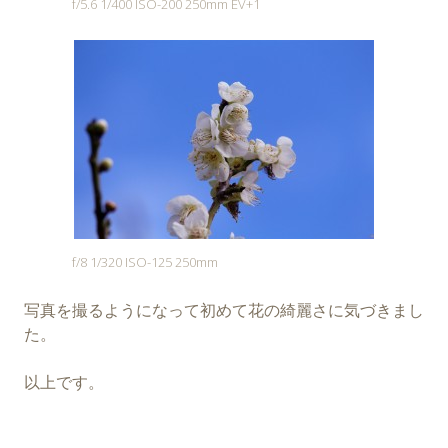
f/5.6 1/400 ISO-200 250mm EV+1
f/8 1/320 ISO-125 250mm
写真を撮るようになって初めて花の綺麗さに気づきまし
た。
以上です。