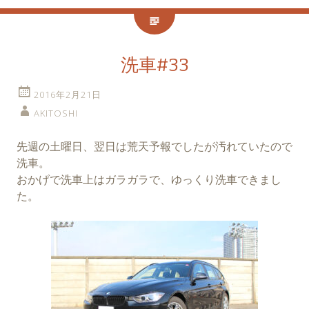
洗車#33
2016年2月21日
AKITOSHI
先週の土曜日、翌日は荒天予報でしたが汚れていたので
洗車。
おかげで洗車上はガラガラで、ゆっくり洗車できまし
た。