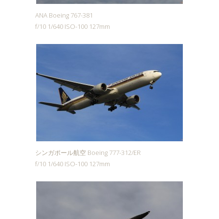
ANA Boeing 767-381
f/10 1/640 ISO-100 127mm
シンガポール航空 Boeing 777-312/ER
f/10 1/640 ISO-100 127mm