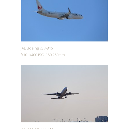
JAL Boeing 737-846
f/10 1/400 ISO-160 250mm