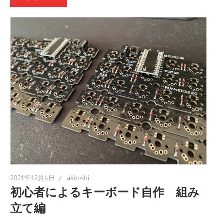
2021年12月4日
akitoshi
初心者によるキーボード自作 組み
立て編