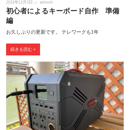
2021年12月3日
akitoshi
初心者によるキーボード自作 準備
編
お久しぶりの更新です。 テレワークも1年
続きを読む