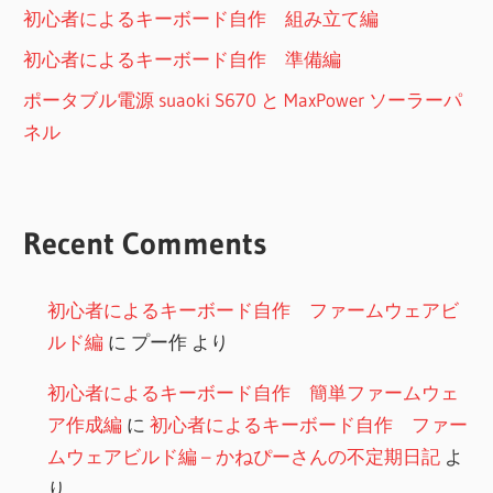
初心者によるキーボード自作 組み立て編
初心者によるキーボード自作 準備編
ポータブル電源 suaoki S670 と MaxPower ソーラーパ
ネル
Recent Comments
初心者によるキーボード自作 ファームウェアビ
ルド編
に
プー作
より
初心者によるキーボード自作 簡単ファームウェ
ア作成編
に
初心者によるキーボード自作 ファー
ムウェアビルド編 – かねぴーさんの不定期日記
よ
り