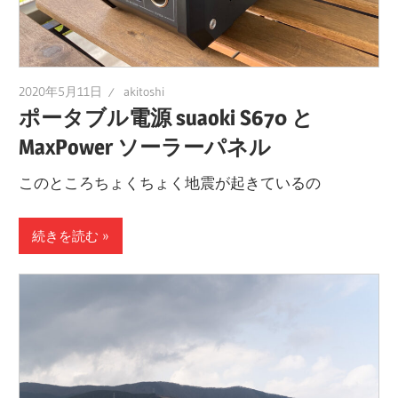
2020年5月11日
akitoshi
ポータブル電源 suaoki S670 と
MaxPower ソーラーパネル
このところちょくちょく地震が起きているの
続きを読む