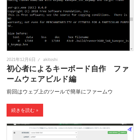
2021年12月6日
akitoshi
初心者によるキーボード自作 ファ
ームウェアビルド編
前回はウェブ上のツールで簡単にファームウ
続きを読む