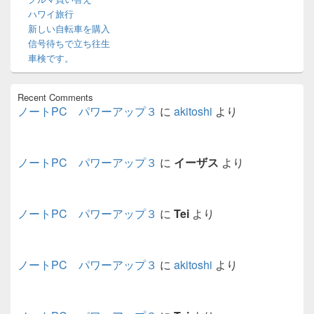
リ
ハワイ旅行
ア
新しい自転車を購入
信号待ちで立ち往生
車検です。
Recent Comments
ノートPC パワーアップ３
に
akitoshi
より
ノートPC パワーアップ３
に
イーザス
より
ノートPC パワーアップ３
に
Tei
より
ノートPC パワーアップ３
に
akitoshi
より