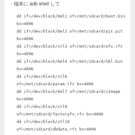
・端末に adb shell して
dd if=/dev/block/bml1 of=/mnt/sdcard/boot.bin
bs=4096
dd if=/dev/block/bml2 of=/mnt/sdcard/pit.pit
bs=4096
dd if=/dev/block/stl3 of=/mnt/sdcard/efs.rfs
bs=4096
dd if=/dev/block/bml4 of=/mnt/sdcard/Sbl.bin
bs=4096
dd if=/dev/block/stl6
of=/mnt/sdcard/param.lfs bs=4096
dd if=/dev/block/bml7 of=/mnt/sdcard/zImage
bs=4096
dd if=/dev/block/stl9
of=/mnt/sdcard/factoryfs.rfs bs=4096
dd if=/dev/block/stl10
of=/mnt/sdcard/dbdata.rfs bs=4096