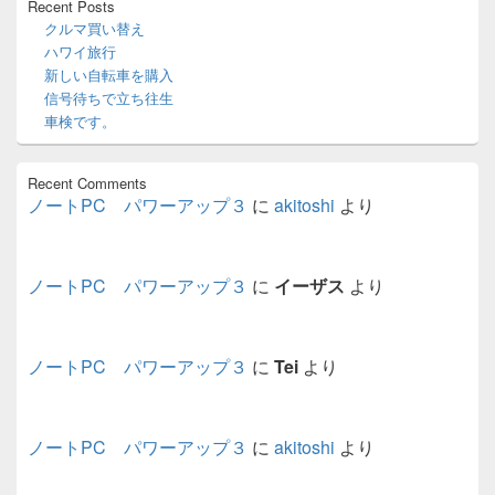
Recent Posts
エ
クルマ買い替え
リ
ハワイ旅行
ア
新しい自転車を購入
信号待ちで立ち往生
車検です。
Recent Comments
ノートPC パワーアップ３
に
akitoshi
より
ノートPC パワーアップ３
に
イーザス
より
ノートPC パワーアップ３
に
Tei
より
ノートPC パワーアップ３
に
akitoshi
より